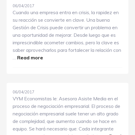
06/04/2017
Cuando una empresa entra en crisis, la rapidez en
su reacción se convierte en clave. Una buena
Gestión de Crisis puede convertir un problema en
una oportunidad de mejorar. Desde luego que es
imprescindible acometer cambios, pero la clave es
saber aprovecharlos para fortalecer la relación con
about
…
Read more
Gestión
de
crisis
06/04/2017
VYM Economistas le: Asesora Asiste Media en el
proceso de negociación empresarial. El proceso de
negociación empresarial suele tener un alto grado
de complejidad, que aumenta cuando se hace en
equipo. Se hará necesario que: Cada integrante