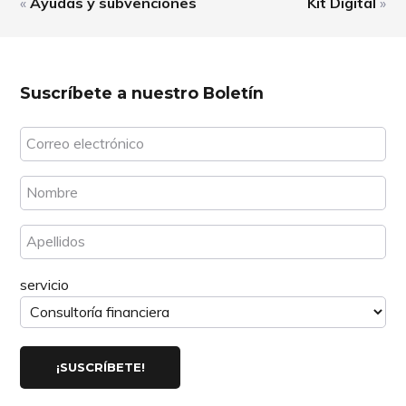
«
Ayudas y subvenciones
Kit Digital
»
Footer
Suscríbete a nuestro Boletín
servicio