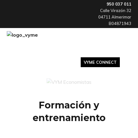
Skip
Skip
Skip
950 037 011
Calle Virazón 32
to
to
to
04711 Almerimar
primary
main
footer
B04871943
navigation
content
Otra
VYME
forma
de
hacer
consultoría
INICIO
SERVICIOS
CONTACTAR
VYME CONNECT
Formación y
entrenamiento